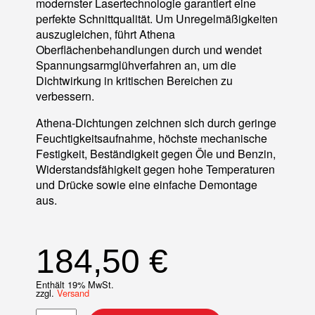
modernster Lasertechnologie garantiert eine
perfekte Schnittqualität. Um Unregelmäßigkeiten
auszugleichen, führt Athena
Oberflächenbehandlungen durch und wendet
Spannungsarmglühverfahren an, um die
Dichtwirkung in kritischen Bereichen zu
verbessern.
Athena-Dichtungen zeichnen sich durch geringe
Feuchtigkeitsaufnahme, höchste mechanische
Festigkeit, Beständigkeit gegen Öle und Benzin,
Widerstandsfähigkeit gegen hohe Temperaturen
und Drücke sowie eine einfache Demontage
aus.
184,50
€
Enthält 19% MwSt.
zzgl.
Versand