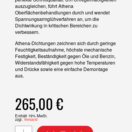
auszugleichen, führt Athena
Oberflächenbehandlungen durch und wendet
Spannungsarmglühverfahren an, um die
Dichtwirkung in kritischen Bereichen zu
verbessern.
Athena-Dichtungen zeichnen sich durch geringe
Feuchtigkeitsaufnahme, höchste mechanische
Festigkeit, Beständigkeit gegen Öle und Benzin,
Widerstandsfähigkeit gegen hohe Temperaturen
und Drücke sowie eine einfache Demontage
aus.
265,00
€
Enthält 19% MwSt.
zzgl.
Versand
Motordichtsatz + Simmerringe Menge