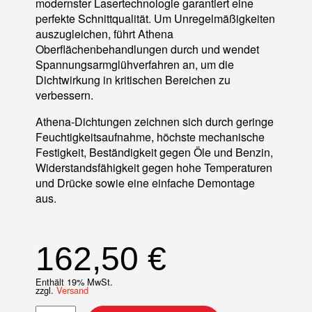
modernster Lasertechnologie garantiert eine
perfekte Schnittqualität. Um Unregelmäßigkeiten
auszugleichen, führt Athena
Oberflächenbehandlungen durch und wendet
Spannungsarmglühverfahren an, um die
Dichtwirkung in kritischen Bereichen zu
verbessern.
Athena-Dichtungen zeichnen sich durch geringe
Feuchtigkeitsaufnahme, höchste mechanische
Festigkeit, Beständigkeit gegen Öle und Benzin,
Widerstandsfähigkeit gegen hohe Temperaturen
und Drücke sowie eine einfache Demontage
aus.
162,50
€
Enthält 19% MwSt.
zzgl.
Versand