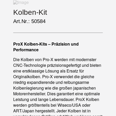
Kolben-Kit
Art.Nr.: 50584
ProX Kolben-Kits – Präzision und
Performance
Die Kolben von Pro-X werden mit modernster
CNC-Technologie präzisionsgefertigt und bieten
eine erstklassige Lösung als Ersatz für
Originalkolben. Pro-X verwendet die gleiche
niedrig expandierende und reibungsarme
Kolbenlegierung wie die großen japanischen
Motorenhersteller. Dies garantiert eine optimale
Leistung und lange Lebensdauer. ProX Kolben
werden größtenteils bei Wiseco/USA oder
ART/Japan hergestellt. Jeder Kolben ist in