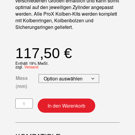
verschiedenen Größen erhältlich und kann somit
optimal auf den jeweiligen Zylinder angepasst
werden. Alle ProX Kolben-Kits werden komplett
mit Kolbenringen, Kolbenbolzen und
Sicherungsringen geliefert.
117,50
€
Enthält 19% MwSt.
zzgl.
Versand
Mass
(mm)
Kolben-Kit Menge
In den Warenkorb