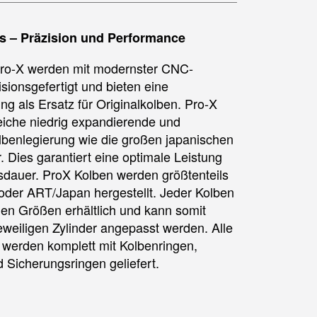
s – Präzision und Performance
Pro-X werden mit modernster CNC-
sionsgefertigt und bieten eine
ng als Ersatz für Originalkolben. Pro-X
eiche niedrig expandierende und
benlegierung wie die großen japanischen
. Dies garantiert eine optimale Leistung
dauer. ProX Kolben werden größtenteils
der ART/Japan hergestellt. Jeder Kolben
nen Größen erhältlich und kann somit
eweiligen Zylinder angepasst werden. Alle
 werden komplett mit Kolbenringen,
 Sicherungsringen geliefert.