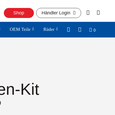
Shop
Händler Login
0
OEM Teile
Räder
en-Kit
0