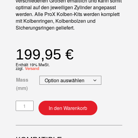
verschiedenen Größen erhältlich und kann somit
optimal auf den jeweiligen Zylinder angepasst
werden. Alle ProX Kolben-Kits werden komplett
mit Kolbenringen, Kolbenbolzen und
Sicherungsringen geliefert.
199,95
€
Enthält 19% MwSt.
zzgl.
Versand
Mass
(mm)
Kolben-Kit Menge
In den Warenkorb