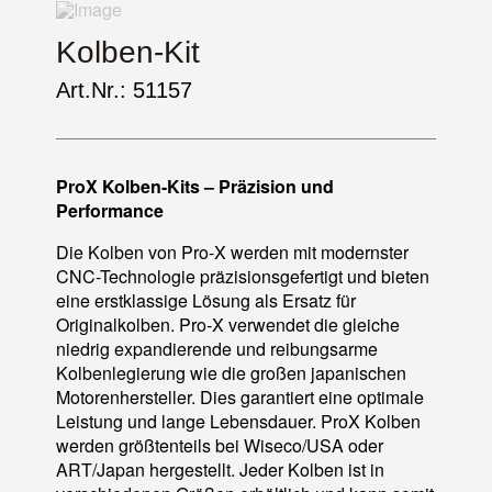
Kolben-Kit
Art.Nr.: 51157
ProX Kolben-Kits – Präzision und
Performance
Die Kolben von Pro-X werden mit modernster
CNC-Technologie präzisionsgefertigt und bieten
eine erstklassige Lösung als Ersatz für
Originalkolben. Pro-X verwendet die gleiche
niedrig expandierende und reibungsarme
Kolbenlegierung wie die großen japanischen
Motorenhersteller. Dies garantiert eine optimale
Leistung und lange Lebensdauer. ProX Kolben
werden größtenteils bei Wiseco/USA oder
ART/Japan hergestellt. Jeder Kolben ist in