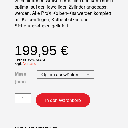
verschiedenen Größen erhältlich und kann somit
optimal auf den jeweiligen Zylinder angepasst
werden. Alle ProX Kolben-Kits werden komplett
mit Kolbenringen, Kolbenbolzen und
Sicherungsringen geliefert.
199,95
€
Enthält 19% MwSt.
zzgl.
Versand
Mass
(mm)
Kolben-Kit Menge
In den Warenkorb