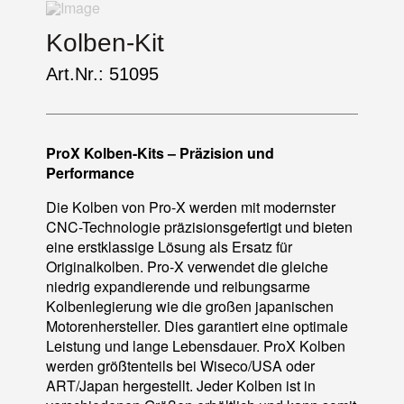
Kolben-Kit
Art.Nr.: 51095
ProX Kolben-Kits – Präzision und
Performance
Die Kolben von Pro-X werden mit modernster
CNC-Technologie präzisionsgefertigt und bieten
eine erstklassige Lösung als Ersatz für
Originalkolben. Pro-X verwendet die gleiche
niedrig expandierende und reibungsarme
Kolbenlegierung wie die großen japanischen
Motorenhersteller. Dies garantiert eine optimale
Leistung und lange Lebensdauer. ProX Kolben
werden größtenteils bei Wiseco/USA oder
ART/Japan hergestellt. Jeder Kolben ist in