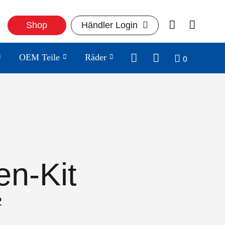
Shop
Händler Login
0
OEM Teile
Räder
en-Kit
2