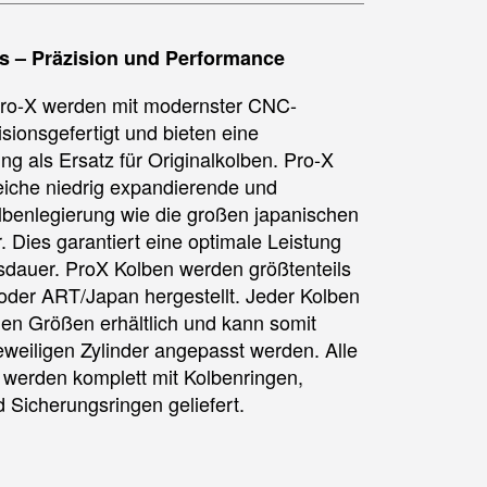
s – Präzision und Performance
Pro-X werden mit modernster CNC-
sionsgefertigt und bieten eine
ng als Ersatz für Originalkolben. Pro-X
eiche niedrig expandierende und
benlegierung wie die großen japanischen
. Dies garantiert eine optimale Leistung
dauer. ProX Kolben werden größtenteils
der ART/Japan hergestellt. Jeder Kolben
nen Größen erhältlich und kann somit
eweiligen Zylinder angepasst werden. Alle
 werden komplett mit Kolbenringen,
 Sicherungsringen geliefert.