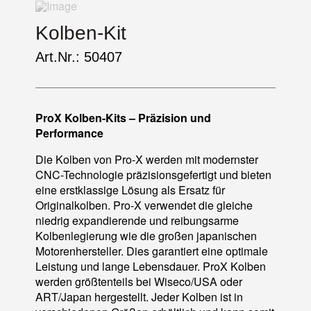
Kolben-Kit
Art.Nr.: 50407
ProX Kolben-Kits – Präzision und
Performance
Die Kolben von Pro-X werden mit modernster
CNC-Technologie präzisionsgefertigt und bieten
eine erstklassige Lösung als Ersatz für
Originalkolben. Pro-X verwendet die gleiche
niedrig expandierende und reibungsarme
Kolbenlegierung wie die großen japanischen
Motorenhersteller. Dies garantiert eine optimale
Leistung und lange Lebensdauer. ProX Kolben
werden größtenteils bei Wiseco/USA oder
ART/Japan hergestellt. Jeder Kolben ist in