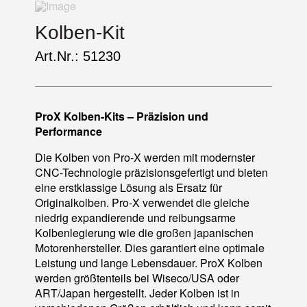
Kolben-Kit
Art.Nr.: 51230
ProX Kolben-Kits – Präzision und
Performance
Die Kolben von Pro-X werden mit modernster
CNC-Technologie präzisionsgefertigt und bieten
eine erstklassige Lösung als Ersatz für
Originalkolben. Pro-X verwendet die gleiche
niedrig expandierende und reibungsarme
Kolbenlegierung wie die großen japanischen
Motorenhersteller. Dies garantiert eine optimale
Leistung und lange Lebensdauer. ProX Kolben
werden größtenteils bei Wiseco/USA oder
ART/Japan hergestellt. Jeder Kolben ist in