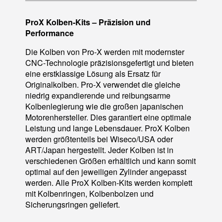
ProX Kolben-Kits – Präzision und
Performance
Die Kolben von Pro-X werden mit modernster
CNC-Technologie präzisionsgefertigt und bieten
eine erstklassige Lösung als Ersatz für
Originalkolben. Pro-X verwendet die gleiche
niedrig expandierende und reibungsarme
Kolbenlegierung wie die großen japanischen
Motorenhersteller. Dies garantiert eine optimale
Leistung und lange Lebensdauer. ProX Kolben
werden größtenteils bei Wiseco/USA oder
ART/Japan hergestellt. Jeder Kolben ist in
verschiedenen Größen erhältlich und kann somit
optimal auf den jeweiligen Zylinder angepasst
werden. Alle ProX Kolben-Kits werden komplett
mit Kolbenringen, Kolbenbolzen und
Sicherungsringen geliefert.