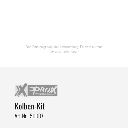
Das Foto zeigt nicht den Lieferumfang. Es dient nur zur
Veranschaulichung!
Kolben-Kit
Art.Nr.: 50007