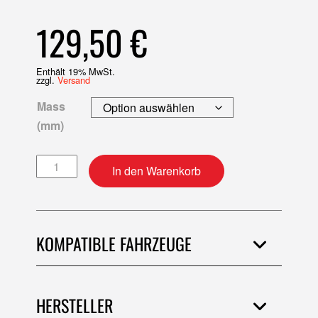
129,50
€
Enthält 19% MwSt.
zzgl.
Versand
Mass
(mm)
Kolben-Kit Menge
In den Warenkorb
KOMPATIBLE FAHRZEUGE
HERSTELLER