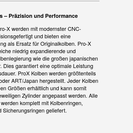
s – Präzision und Performance
Pro-X werden mit modernster CNC-
sionsgefertigt und bieten eine
ng als Ersatz für Originalkolben. Pro-X
eiche niedrig expandierende und
benlegierung wie die großen japanischen
. Dies garantiert eine optimale Leistung
dauer. ProX Kolben werden größtenteils
der ART/Japan hergestellt. Jeder Kolben
nen Größen erhältlich und kann somit
eweiligen Zylinder angepasst werden. Alle
 werden komplett mit Kolbenringen,
 Sicherungsringen geliefert.