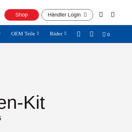
Shop
Händler Login
0
OEM Teile
Räder
en-Kit
6