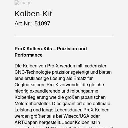
Kolben-Kit
Art.Nr.: 51097
ProX Kolben-Kits – Präzision und
Performance
Die Kolben von Pro-X werden mit modernster
CNC-Technologie präzisionsgefertigt und bieten
eine erstklassige Lösung als Ersatz für
Originalkolben. Pro-X verwendet die gleiche
niedrig expandierende und reibungsarme
Kolbenlegierung wie die großen japanischen
Motorenhersteller. Dies garantiert eine optimale
Leistung und lange Lebensdauer. ProX Kolben
werden größtenteils bei Wiseco/USA oder
ART/Japan hergestellt. Jeder Kolben ist in