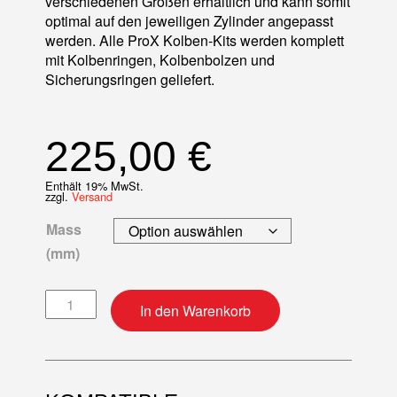
verschiedenen Größen erhältlich und kann somit
optimal auf den jeweiligen Zylinder angepasst
werden. Alle ProX Kolben-Kits werden komplett
mit Kolbenringen, Kolbenbolzen und
Sicherungsringen geliefert.
225,00
€
Enthält 19% MwSt.
zzgl.
Versand
Mass
(mm)
Kolben-Kit Menge
In den Warenkorb