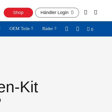
Shop
Händler Login
0
OEM Teile
Räder
en-Kit
9