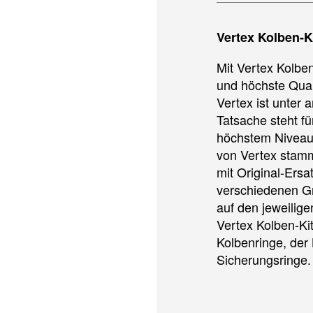
Vertex Kolben-Ki
Mit Vertex Kolbe
und höchste Qual
Vertex ist unter
Tatsache steht fü
höchstem Niveau.
von Vertex stam
mit Original-Ersa
verschiedenen Gr
auf den jeweilig
Vertex Kolben-Kit
Kolbenringe, der
Sicherungsringe.