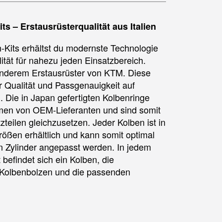
ts – Erstausrüsterqualität aus Italien
n-Kits erhältst du modernste Technologie
ität für nahezu jeden Einsatzbereich.
 anderem Erstausrüster von KTM. Diese
r Qualität und Passgenauigkeit auf
 Die in Japan gefertigten Kolbenringe
men von OEM-Lieferanten und sind somit
tzteilen gleichzusetzen. Jeder Kolben ist in
ößen erhältlich und kann somit optimal
en Zylinder angepasst werden. In jedem
 befindet sich ein Kolben, die
 Kolbenbolzen und die passenden