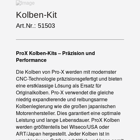
Kolben-Kit
Art.Nr.: 51503
ProX Kolben-Kits – Präzision und
Performance
Die Kolben von Pro-X werden mit modernster
CNC-Technologie präzisionsgefertigt und bieten
eine erstklassige Lösung als Ersatz für
Originalkolben. Pro-X verwendet die gleiche
niedrig expandierende und reibungsarme
Kolbenlegierung wie die großen japanischen
Motorenhersteller. Dies garantiert eine optimale
Leistung und lange Lebensdauer. ProX Kolben
werden größtenteils bei Wiseco/USA oder
ART/Japan hergestellt. Jeder Kolben ist in