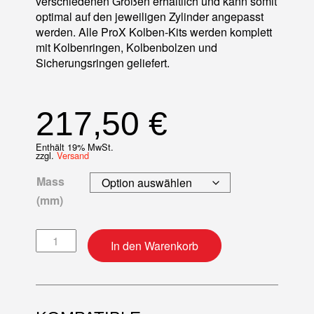
verschiedenen Größen erhältlich und kann somit
optimal auf den jeweiligen Zylinder angepasst
werden. Alle ProX Kolben-Kits werden komplett
mit Kolbenringen, Kolbenbolzen und
Sicherungsringen geliefert.
217,50
€
Enthält 19% MwSt.
zzgl.
Versand
Mass
(mm)
Kolben-Kit Menge
In den Warenkorb