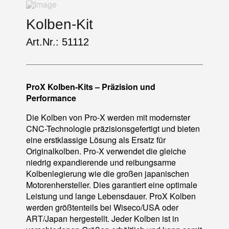
Kolben-Kit
Art.Nr.: 51112
ProX Kolben-Kits – Präzision und
Performance
Die Kolben von Pro-X werden mit modernster
CNC-Technologie präzisionsgefertigt und bieten
eine erstklassige Lösung als Ersatz für
Originalkolben. Pro-X verwendet die gleiche
niedrig expandierende und reibungsarme
Kolbenlegierung wie die großen japanischen
Motorenhersteller. Dies garantiert eine optimale
Leistung und lange Lebensdauer. ProX Kolben
werden größtenteils bei Wiseco/USA oder
ART/Japan hergestellt. Jeder Kolben ist in