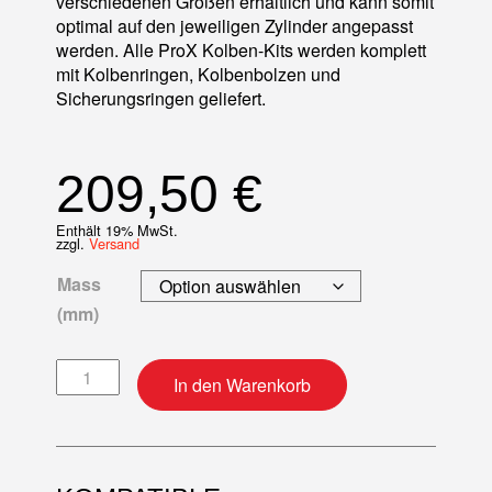
verschiedenen Größen erhältlich und kann somit
optimal auf den jeweiligen Zylinder angepasst
werden. Alle ProX Kolben-Kits werden komplett
mit Kolbenringen, Kolbenbolzen und
Sicherungsringen geliefert.
209,50
€
Enthält 19% MwSt.
zzgl.
Versand
Mass
(mm)
Kolben-Kit Menge
In den Warenkorb