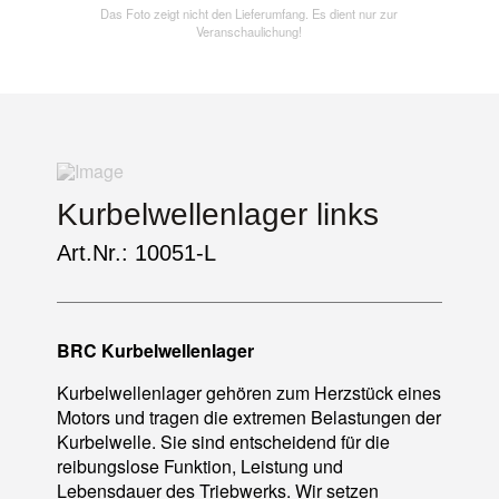
Das Foto zeigt nicht den Lieferumfang. Es dient nur zur
Veranschaulichung!
Kurbelwellenlager links
Art.Nr.: 10051-L
BRC Kurbelwellenlager
Kurbelwellenlager gehören zum Herzstück eines
Motors und tragen die extremen Belastungen der
Kurbelwelle. Sie sind entscheidend für die
reibungslose Funktion, Leistung und
Lebensdauer des Triebwerks. Wir setzen