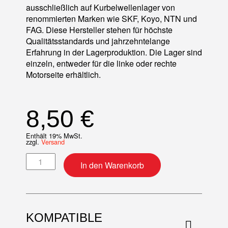
ausschließlich auf Kurbelwellenlager von
renommierten Marken wie SKF, Koyo, NTN und
FAG. Diese Hersteller stehen für höchste
Qualitätsstandards und jahrzehntelange
Erfahrung in der Lagerproduktion. Die Lager sind
einzeln, entweder für die linke oder rechte
Motorseite erhältlich.
8,50
€
Enthält 19% MwSt.
zzgl.
Versand
Kurbelwellenlager links Menge
In den Warenkorb
KOMPATIBLE