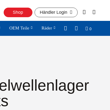
Shop
Händler Login
0
OEM Teile
Räder
elwellenlager
ts