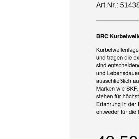
Art.Nr.: 5143
BRC Kurbelwell
Kurbelwellenlage
und tragen die e
sind entscheidend
und Lebensdauer 
ausschließlich a
Marken wie SKF,
stehen für höchs
Erfahrung in der 
entweder für die 