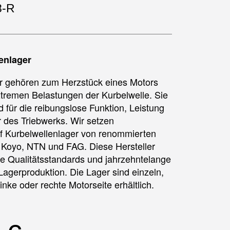
8-R
enlager
r gehören zum Herzstück eines Motors
xtremen Belastungen der Kurbelwelle. Sie
 für die reibungslose Funktion, Leistung
des Triebwerks. Wir setzen
uf Kurbelwellenlager von renommierten
 Koyo, NTN und FAG. Diese Hersteller
te Qualitätsstandards und jahrzehntelange
Lagerproduktion. Die Lager sind einzeln,
linke oder rechte Motorseite erhältlich.