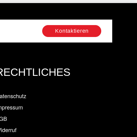
Kontaktieren
RECHTLICHES
atenschutz
mpressum
GB
iderruf