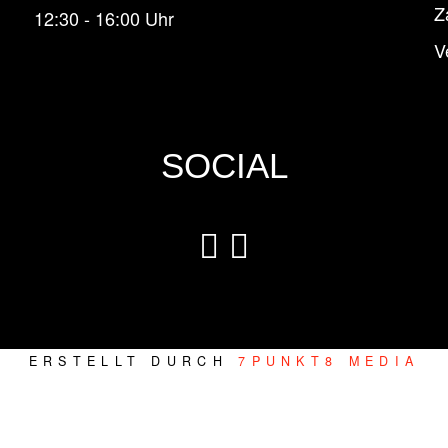
Z
12:30 - 16:00 Uhr
V
SOCIAL
ERSTELLT DURCH
7PUNKT8 MEDIA