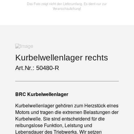
Das Foto zeigt nicht den Lieferumfang. Es dient nur zur
Veranschaulichung!
Kurbelwellenlager rechts
Art.Nr.: 50480-R
BRC Kurbelwellenlager
Kurbelwellenlager gehören zum Herzstück eines
Motors und tragen die extremen Belastungen der
Kurbelwelle. Sie sind entscheidend für die
reibungslose Funktion, Leistung und
Lebensdauer des Triebwerks. Wir setzen