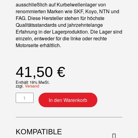
ausschließlich auf Kurbelwellenlager von
renommierten Marken wie SKF, Koyo, NTN und
FAG. Diese Hersteller stehen für höchste
Qualitätsstandards und jahrzehntelange
Erfahrung in der Lagerproduktion. Die Lager sind
einzeln, entweder für die linke oder rechte
Motorseite erhältlich.
41,50
€
Enthält 19% MwSt.
zzgl.
Versand
Kurbelwellenlager rechts Menge
In den Warenkorb
KOMPATIBLE