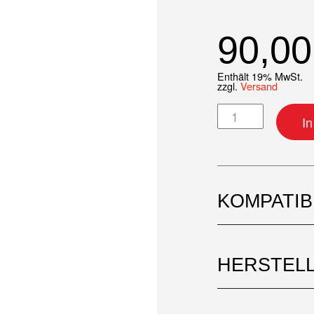
90,0
Enthält 19% MwSt.
zzgl.
Versand
Pleuelkit Menge
I
KOMPATI
HERSTEL