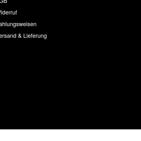
GB
iderruf
ahlungsweisen
ersand & Lieferung