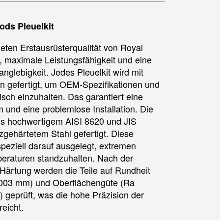
ods Pleuelkit
eten Erstausrüsterqualität von Royal
 maximale Leistungsfähigkeit und eine
nglebigkeit. Jedes Pleuelkit wird mit
on gefertigt, um OEM-Spezifikationen und
isch einzuhalten. Das garantiert eine
 und eine problemlose Installation. Die
us hochwertigem AISI 8620 und JIS
ehärtetem Stahl gefertigt. Diese
speziell darauf ausgelegt, extremen
eraturen standzuhalten. Nach der
Härtung werden die Teile auf Rundheit
.003 mm) und Oberflächengüte (Ra
) geprüft, was die hohe Präzision der
reicht.