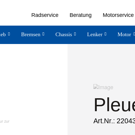
Radservice
Beratung
Motorservice
ieb
Bremsen
Chassis
Lenker
Motor
Pleue
Art.Nr.: 2204
ur zur