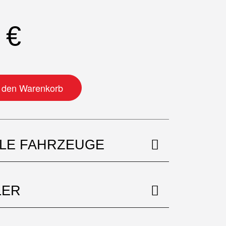
0
€
n den Warenkorb
BLE FAHRZEUGE
LER