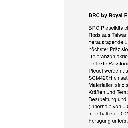
BRC by Royal R
BRC Pleuelkits bi
Rods aus Taiwan,
herausragende La
höchster Präzisi
-Toleranzen akrib
perfekte Passform
Pleuel werden a
SCM420H einsatzg
Materialien sind 
Kräften und Temp
Bearbeitung und 
(innerhalb von 0
innerhalb von 0.2
Fertigung unterst