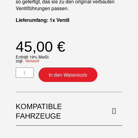
so gefertigt, das sie zu den original verbauten
Ventilführungen passen.
Lieferumfang: 1x Ventil
45,00
€
Enthält 19% MwSt.
zzgl.
Versand
Ventil (Standard) Stahl Auslass Menge
In den Warenkorb
KOMPATIBLE
FAHRZEUGE