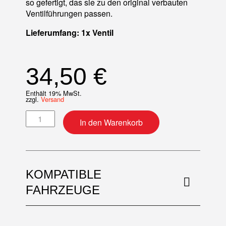
so gefertigt, das sie zu den original verbauten
Ventilführungen passen.
Lieferumfang: 1x Ventil
34,50
€
Enthält 19% MwSt.
zzgl.
Versand
Ventil (Standard) Stahl Auslass Menge
In den Warenkorb
KOMPATIBLE
FAHRZEUGE