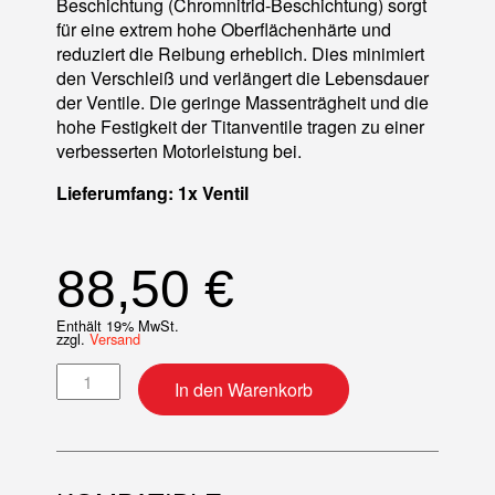
Beschichtung (Chromnitrid-Beschichtung) sorgt
für eine extrem hohe Oberflächenhärte und
reduziert die Reibung erheblich. Dies minimiert
den Verschleiß und verlängert die Lebensdauer
der Ventile. Die geringe Massenträgheit und die
hohe Festigkeit der Titanventile tragen zu einer
verbesserten Motorleistung bei.
Lieferumfang: 1x Ventil
88,50
€
Enthält 19% MwSt.
zzgl.
Versand
Ventil (Standard) Titan Auslass Menge
In den Warenkorb