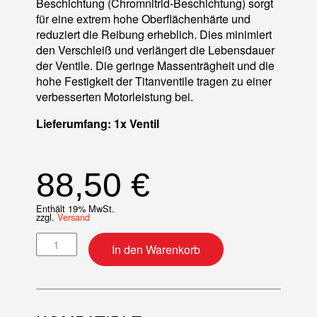
Beschichtung (Chromnitrid-Beschichtung) sorgt
für eine extrem hohe Oberflächenhärte und
reduziert die Reibung erheblich. Dies minimiert
den Verschleiß und verlängert die Lebensdauer
der Ventile. Die geringe Massenträgheit und die
hohe Festigkeit der Titanventile tragen zu einer
verbesserten Motorleistung bei.
Lieferumfang: 1x Ventil
88,50
€
Enthält 19% MwSt.
zzgl.
Versand
Ventil (Standard) Titan Auslass Menge
In den Warenkorb