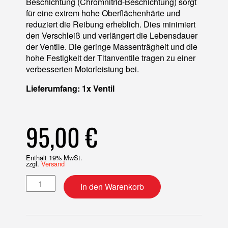
Beschichtung (Chromnitrid-Beschichtung) sorgt
für eine extrem hohe Oberflächenhärte und
reduziert die Reibung erheblich. Dies minimiert
den Verschleiß und verlängert die Lebensdauer
der Ventile. Die geringe Massenträgheit und die
hohe Festigkeit der Titanventile tragen zu einer
verbesserten Motorleistung bei.
Lieferumfang: 1x Ventil
95,00
€
Enthält 19% MwSt.
zzgl.
Versand
Ventil (Standard) Titan Auslass Menge
In den Warenkorb