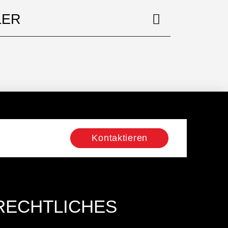
LER
Kontaktieren
RECHTLICHES