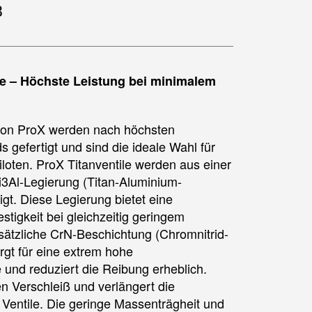
8
le – Höchste Leistung bei minimalem
 von ProX werden nach höchsten
s gefertigt und sind die ideale Wahl für
loten. ProX Titanventile werden aus einer
3Al-Legierung (Titan-Aluminium-
igt. Diese Legierung bietet eine
tigkeit bei gleichzeitig geringem
sätzliche CrN-Beschichtung (Chromnitrid-
rgt für eine extrem hohe
 und reduziert die Reibung erheblich.
en Verschleiß und verlängert die
Ventile. Die geringe Massenträgheit und