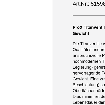
Art.Nr.: 5159
ProX Titanventi
Gewicht
Die Titanventile
Qualitätsstandard
anspruchsvolle Pi
hochmodernen Ti
Legierung) gefert
hervorragende Fes
Gewicht. Eine zu
Beschichtung) so
Oberflächenhärte
Dies minimiert d
Lebensdauer der 