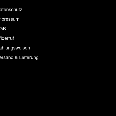
atenschutz
mpressum
GB
iderruf
ahlungsweisen
ersand & Lieferung