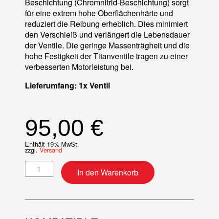
Beschichtung (Chromnitrid-Beschichtung) sorgt
für eine extrem hohe Oberflächenhärte und
reduziert die Reibung erheblich. Dies minimiert
den Verschleiß und verlängert die Lebensdauer
der Ventile. Die geringe Massenträgheit und die
hohe Festigkeit der Titanventile tragen zu einer
verbesserten Motorleistung bei.
Lieferumfang: 1x Ventil
95,00
€
Enthält 19% MwSt.
zzgl.
Versand
Ventil (Standard) Titan Einlass Menge
In den Warenkorb