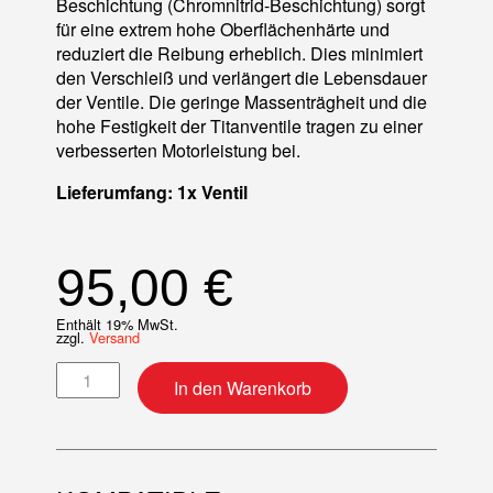
Beschichtung (Chromnitrid-Beschichtung) sorgt
für eine extrem hohe Oberflächenhärte und
reduziert die Reibung erheblich. Dies minimiert
den Verschleiß und verlängert die Lebensdauer
der Ventile. Die geringe Massenträgheit und die
hohe Festigkeit der Titanventile tragen zu einer
verbesserten Motorleistung bei.
Lieferumfang: 1x Ventil
95,00
€
Enthält 19% MwSt.
zzgl.
Versand
Ventil (Standard) Titan Einlass Menge
In den Warenkorb