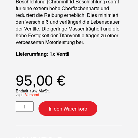
Beschichtung (Chromnitrid-Beschichtung) sorgt
für eine extrem hohe Oberflächenhärte und
reduziert die Reibung erheblich. Dies minimiert
den Verschleiß und verlängert die Lebensdauer
der Ventile. Die geringe Massenträgheit und die
hohe Festigkeit der Titanventile tragen zu einer
verbesserten Motorleistung bei.
Lieferumfang: 1x Ventil
95,00
€
Enthält 19% MwSt.
zzgl.
Versand
Ventil (Standard) Titan Einlass mitte Menge
In den Warenkorb