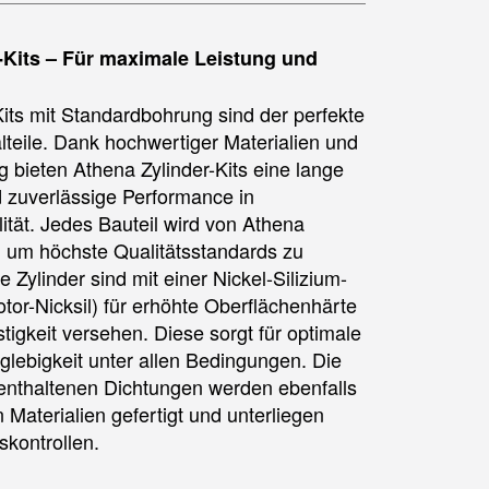
-Kits – Für maximale Leistung und
Kits mit Standardbohrung sind der perfekte
alteile. Dank hochwertiger Materialien und
g bieten Athena Zylinder-Kits eine lange
 zuverlässige Performance in
ität. Jedes Bauteil wird von Athena
t, um höchste Qualitätsstandards zu
e Zylinder sind mit einer Nickel-Silizium-
tor-Nicksil) für erhöhte Oberflächenhärte
tigkeit versehen. Diese sorgt für optimale
glebigkeit unter allen Bedingungen. Die
enthaltenen Dichtungen werden ebenfalls
Materialien gefertigt und unterliegen
skontrollen.