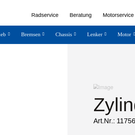
Radservice
Beratung
Motorservice
ieb
Bremsen
Chassis
Lenker
Motor
Zylin
Art.Nr.: 1175