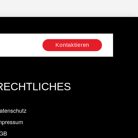
Kontaktieren
RECHTLICHES
atenschutz
mpressum
GB