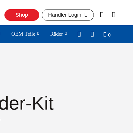
Shop
Händler Login
0
OEM Teile
Räder
der-Kit
6