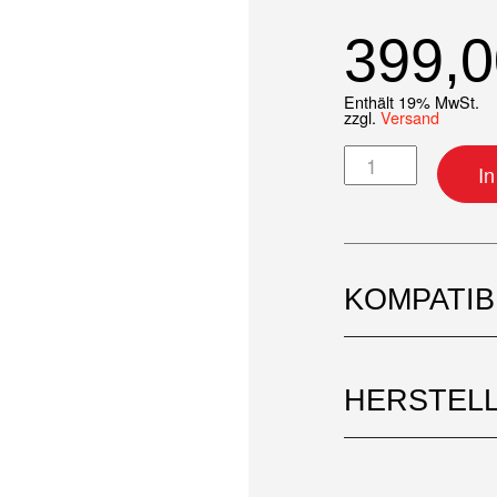
399,
Enthält 19% MwSt.
zzgl.
Versand
Zylinder-Kit Men
I
KOMPATI
HERSTEL