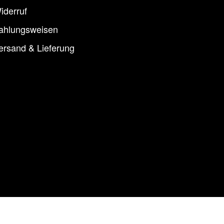
iderruf
ahlungsweisen
ersand & Lieferung