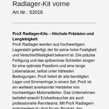
Radlager-Kit vorne
Art.Nr.: 52016
ProX Radlager-Kits – Höchste Präzision und
Langlebigkeit
ProX Radlager werden aus hochwertigem
Lagerstahl gefertigt, der für seine hohe Festigkeit
und Verschleißfestigkeit bekannt ist. Die präzise
Fertigung und das spitzenlose Schleifen sorgen
für eine optimale Passform und eine lange
Lebensdauer, selbst unter härtesten
Bedingungen. ProX liefert dir alle benötigten
Lager und Simmerringe in einem Set. ProX ist
ein weltweit anerkannter Hersteller von
hochwertigen Motorradteilen. Das Unternehmen
beliefert sowohl Endverbraucher als auch
professionelle Rennteams. Mit ProX Radlagern
entscheidest du dich für ein Produkt, das