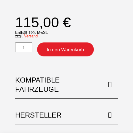
115,00
€
Enthält 19% MwSt.
zzgl.
Versand
Speichensatz 21" mit Nippeln Menge
In den Warenkorb
KOMPATIBLE
FAHRZEUGE
HERSTELLER