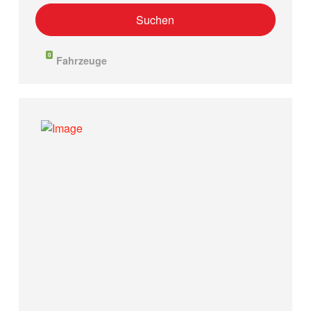
0
Fahrzeuge