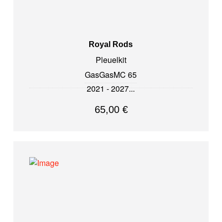
Royal Rods
Pleuelkit
GasGas
MC 65
2021 - 2027
65,00
€