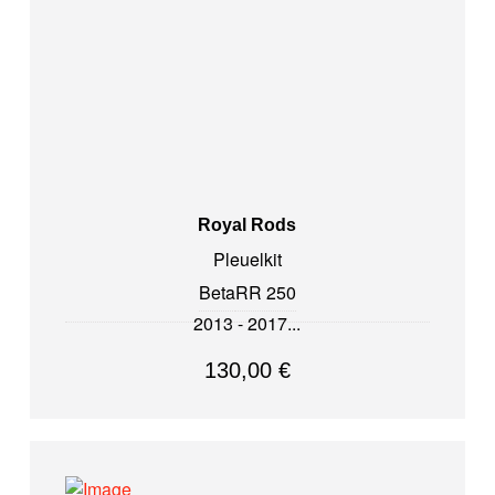
Royal Rods
Pleuelkit
Beta
RR 250
2013 - 2017
130,00
€