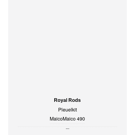
Royal Rods
Pleuelkit
Maico
Maico 490