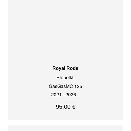
Royal Rods
Pleuelkit
GasGas
MC 125
2021 - 2026
95,00
€