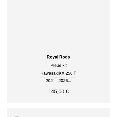
Royal Rods
Pleuelkit
Kawasaki
KX 250 F
2021 - 2026
145,00
€