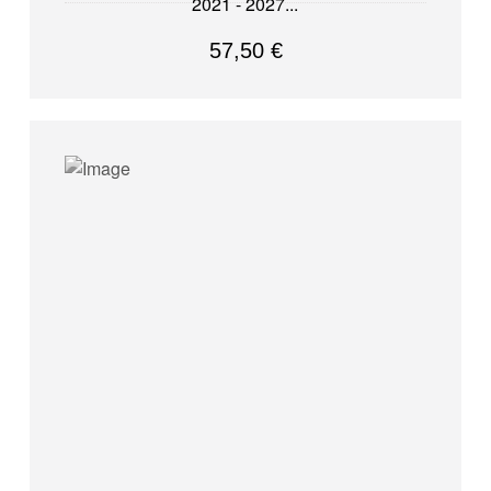
2021 - 2027
57,50
€