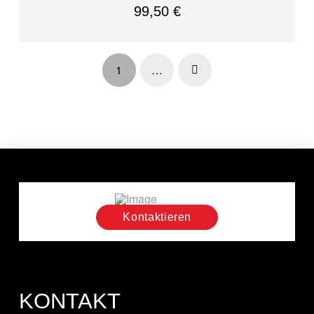
99,50
€
1
…
Next
Kontaktieren
KONTAKT