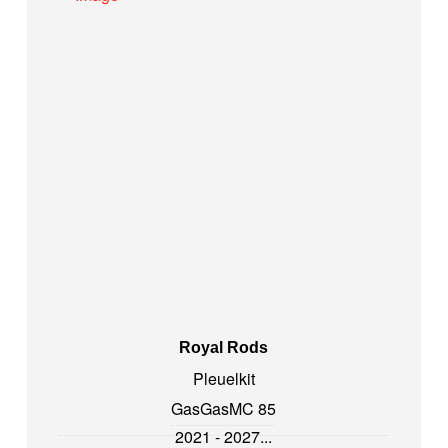
Royal Rods
Pleuelkit
GasGas
MC 85
2021 - 2027