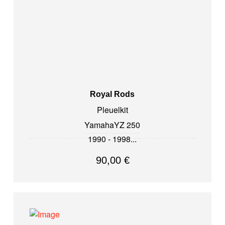
Royal Rods
Pleuelkit
Yamaha
YZ 250
1990 - 1998
90,00
€