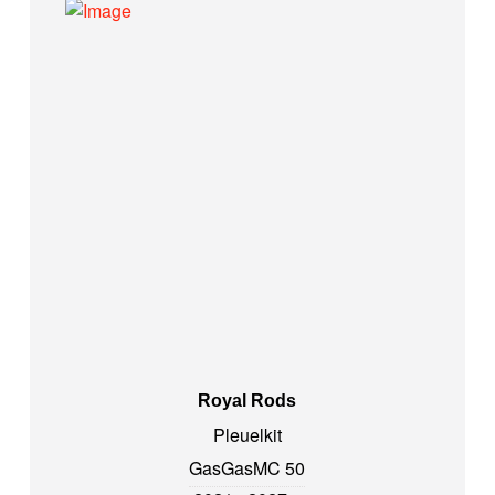
Royal Rods
Pleuelkit
GasGas
MC 50