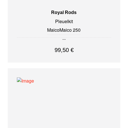
Royal Rods
Pleuelkit
Maico
Maico 250
99,50
€