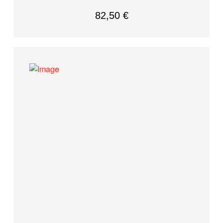
82,50
€