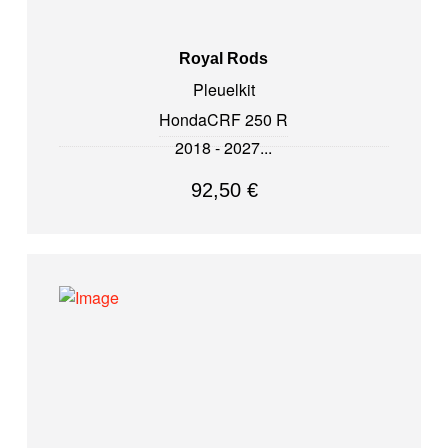
Royal Rods
Pleuelkit
Honda
CRF 250 R
2018 - 2027
92,50
€