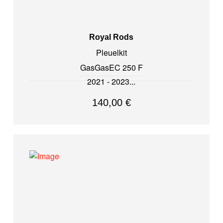
Royal Rods
Pleuelkit
GasGas
EC 250 F
2021 - 2023
140,00
€