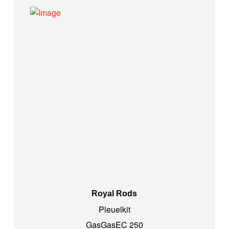
Royal Rods
Pleuelkit
GasGas
EC 250