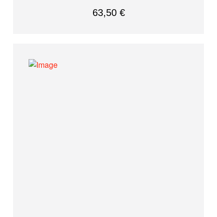
63,50
€