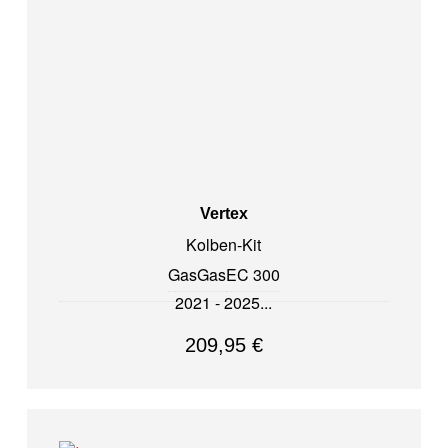
Vertex
Kolben-Kit
GasGas
EC 300
2021 - 2025
209,95
€