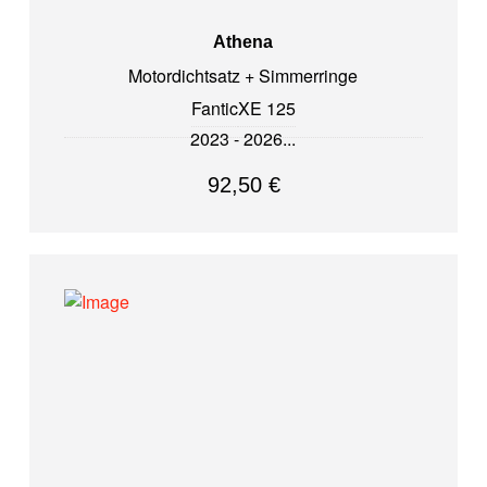
Athena
Motordichtsatz + Simmerringe
Fantic
XE 125
2023 - 2026
92,50
€