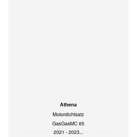
Athena
Motordichtsatz
GasGas
MC 65
2021 - 2023