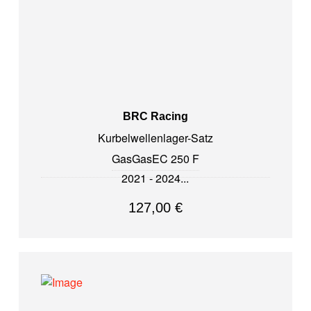
BRC Racing
Kurbelwellenlager-Satz
GasGas
EC 250 F
2021 - 2024
127,00
€