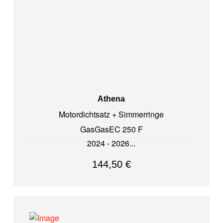
Athena
Motordichtsatz + Simmerringe
GasGas
EC 250 F
2024 - 2026
144,50
€