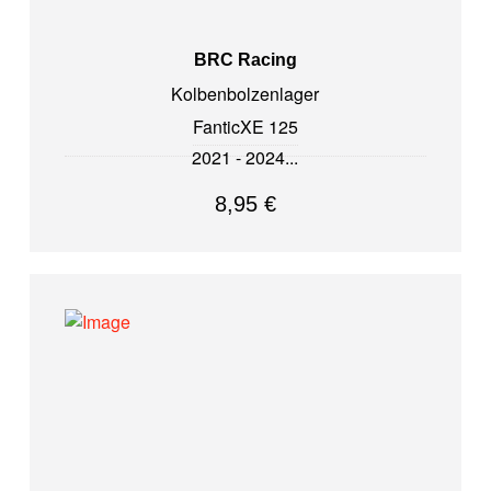
BRC Racing
Kolbenbolzenlager
Fantic
XE 125
2021 - 2024
8,95
€