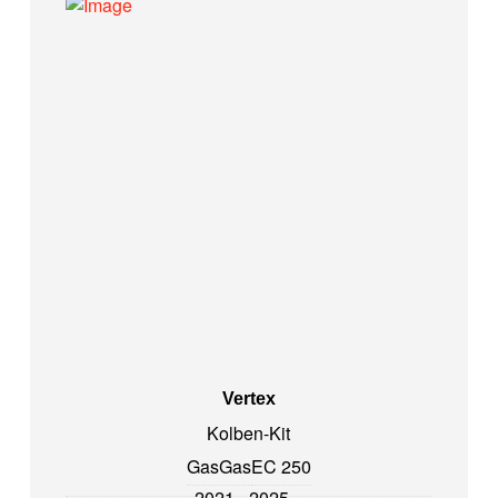
Vertex
Kolben-Kit
GasGas
EC 250
2021 - 2025