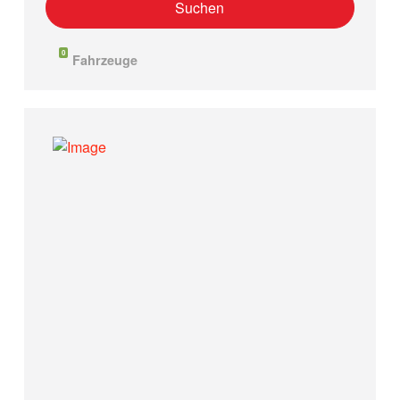
0
Fahrzeuge