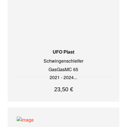
UFO Plast
Schwingenschleifer
GasGas
MC 65
2021 - 2024
23,50
€