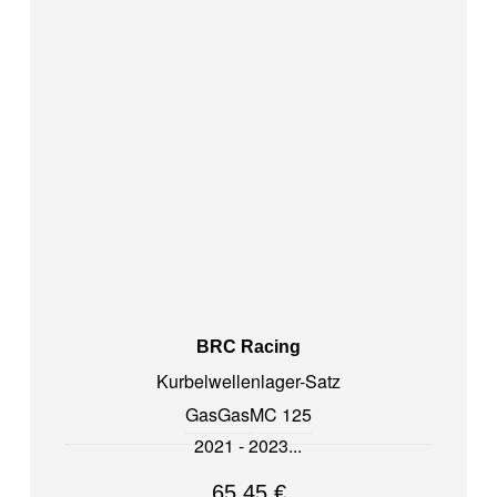
BRC Racing
Kurbelwellenlager-Satz
GasGas
MC 125
2021 - 2023
65,45
€