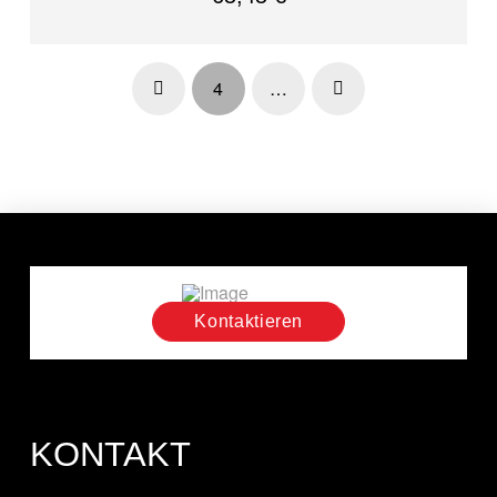
4
…
Prev
Next
Kontaktieren
KONTAKT