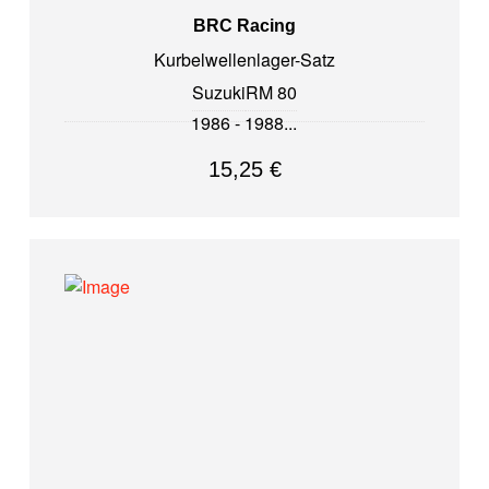
BRC Racing
Kurbelwellenlager-Satz
Suzuki
RM 80
1986 - 1988
15,25
€